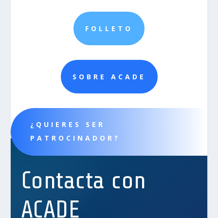
FOLLETO
SOBRE ACADE
¿QUIERES SER
PATROCINADOR?
Contacta con
ACADE