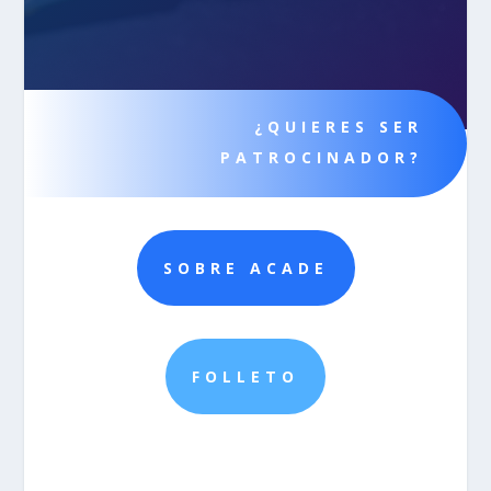
¿QUIERES SER
PATROCINADOR?
SOBRE ACADE
FOLLETO