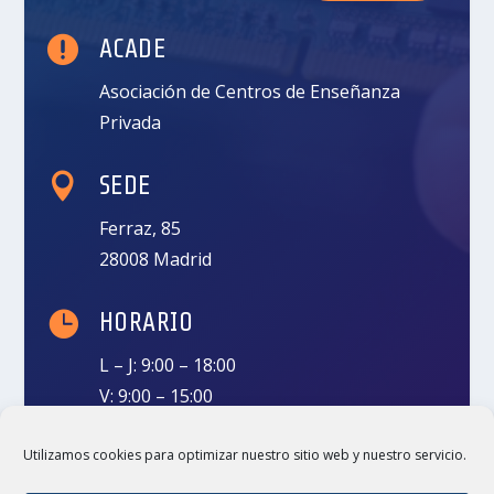

ACADE
Asociación de Centros de Enseñanza
Privada

SEDE
Ferraz, 85
28008 Madrid

HORARIO
L – J: 9:00 – 18:00
V: 9:00 – 15:00

LLÁMANOS
Utilizamos cookies para optimizar nuestro sitio web y nuestro servicio.