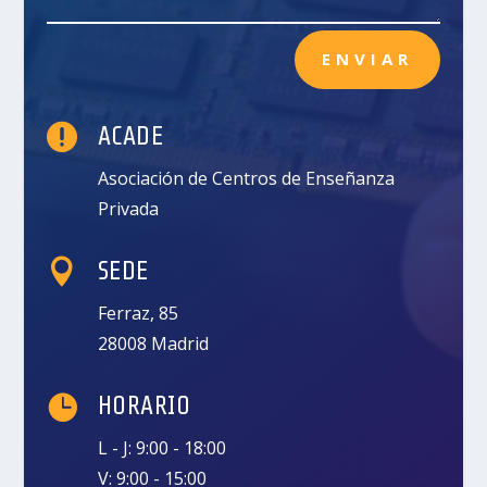
ENVIAR

ACADE
Asociación de Centros de Enseñanza
Privada

SEDE
Ferraz, 85
28008 Madrid

HORARIO
L - J: 9:00 - 18:00
V: 9:00 - 15:00