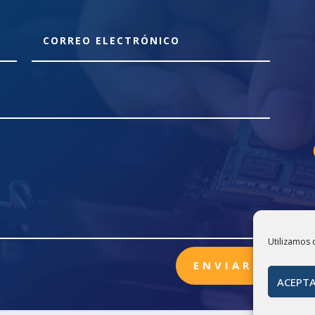
Utilizamos 
ENVIAR
ACEPTA