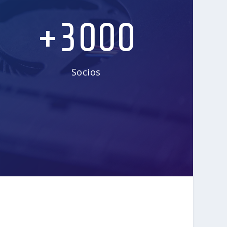
+3000
Socios