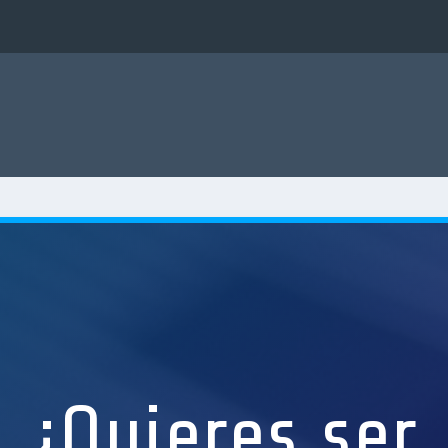
¿Quieres ser