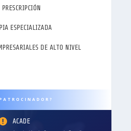
 PRESCRIPCIÓN
PIA ESPECIALIZADA
PRESARIALES DE ALTO NIVEL
 PATROCINADOR?

ACADE