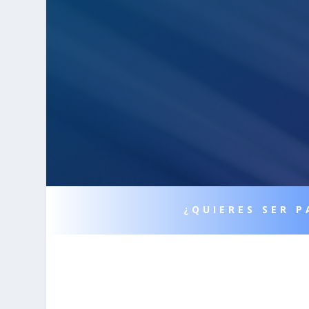
¿QUIERES SER 