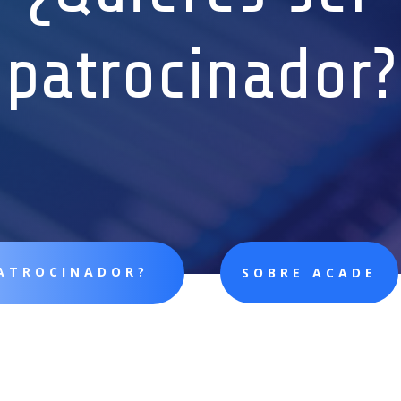
patrocinador?
PATROCINADOR?
SOBRE ACADE