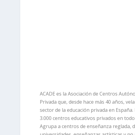
ACADE es la Asociación de Centros Autó
Privada que, desde hace más 40 años, vela 
sector de la educación privada en España
3.000 centros educativos privados en todo 
Agrupa a centros de enseñanza reglada, de
universidades, enseñanzas artísticas y no 