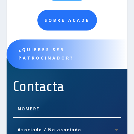
SOBRE ACADE
¿QUIERES SER
PATROCINADOR?
Contacta